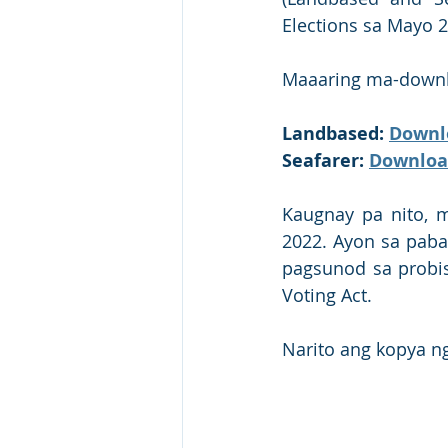
Elections sa Mayo 2
Maaaring ma-downlo
Landbased: 
Downl
Seafarer: 
Downloa
Kaugnay pa nito, 
2022. Ayon sa paba
pagsunod sa probis
Voting Act.
Narito ang kopya ng