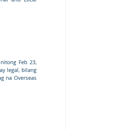
itong Feb 23, 
 legal, bilang 
g na Overseas 