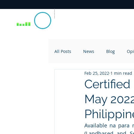
All Posts
News
Blog
Opi
Feb 25, 2022
1 min read
Certified
May 2022 
Philippi
Available na para
(Landbased and Se