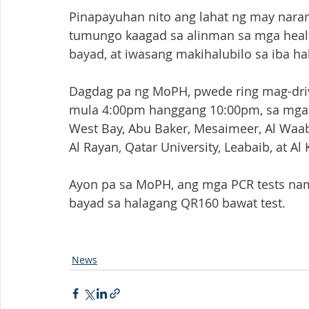
Pinapayuhan nito ang lahat ng may nar
tumungo kaagad sa alinman sa mga health
bayad, at iwasang makihalubilo sa iba ha
Dagdag pa ng MoPH, pwede ring mag-drive
mula 4:00pm hanggang 10:00pm, sa mga 
West Bay, Abu Baker, Mesaimeer, Al Waab
Al Rayan, Qatar University, Leabaib, at Al 
Ayon pa sa MoPH, ang mga PCR tests nam
bayad sa halagang QR160 bawat test. 
News