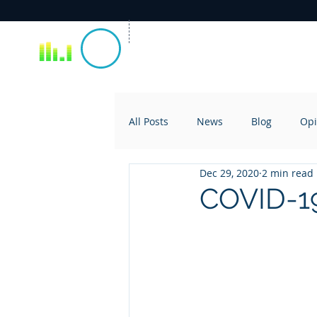
All Posts
News
Blog
Opi
Dec 29, 2020
2 min read
COVID-19