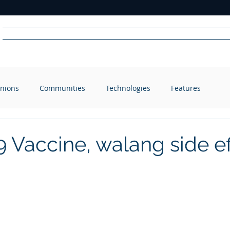
Home
News
Radio
Videos
Advertise
Communit
nions
Communities
Technologies
Features
R
A
DIO
 Vaccine, walang side ef