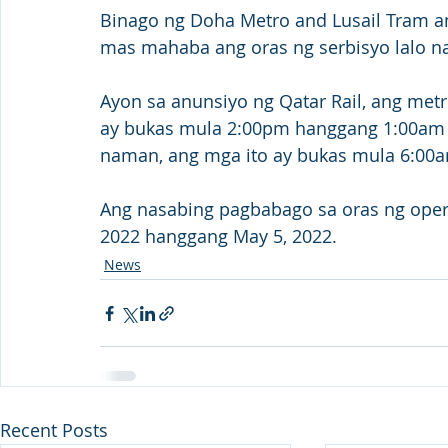
Binago ng Doha Metro and Lusail Tram an
mas mahaba ang oras ng serbisyo lalo na
Ayon sa anunsiyo ng Qatar Rail, ang metr
ay bukas mula 2:00pm hanggang 1:00am t
naman, ang mga ito ay bukas mula 6:00
Ang nasabing pagbabago sa oras ng opera
2022 hanggang May 5, 2022. 
News
Recent Posts