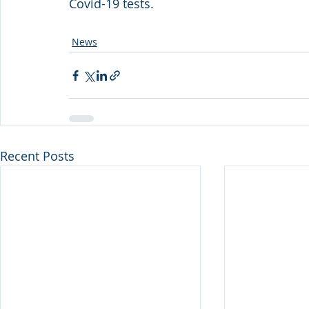
Covid-19 tests. 
News
Recent Posts