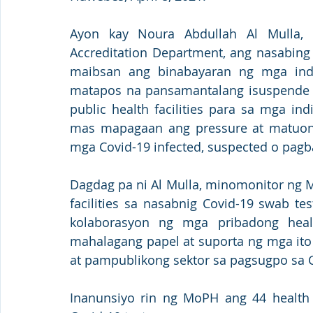
Ayon kay Noura Abdullah Al Mulla, Di
Accreditation Department, ang nasabing 
maibsan ang binabayaran ng mga indi
matapos na pansamantalang isuspende a
public health facilities para sa mga in
mas mapagaan ang pressure at matuon a
mga Covid-19 infected, suspected o pag
Dagdag pa ni Al Mulla, minomonitor ng M
facilities sa nasabnig Covid-19 swab tes
kolaborasyon ng mga pribadong healt
mahalagang papel at suporta ng mga ito
at pampublikong sektor sa pagsugpo sa C
Inanunsiyo rin ng MoPH ang 44 health 