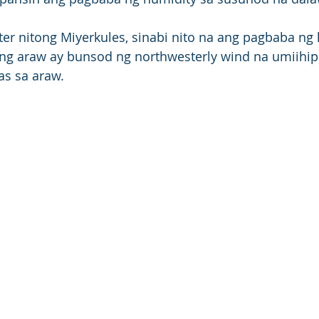
tter nitong Miyerkules, sinabi nito na ang pagbaba ng
g araw ay bunsod ng northwesterly wind na umiihip
s sa araw. 