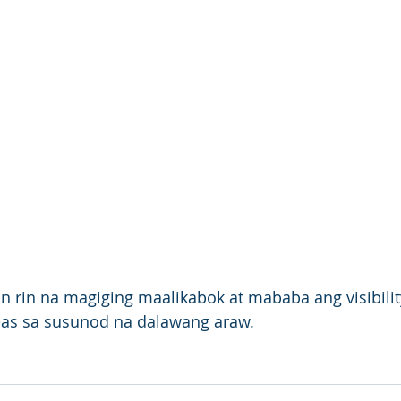
an rin na magiging maalikabok at mababa ang visibility
as sa susunod na dalawang araw. 