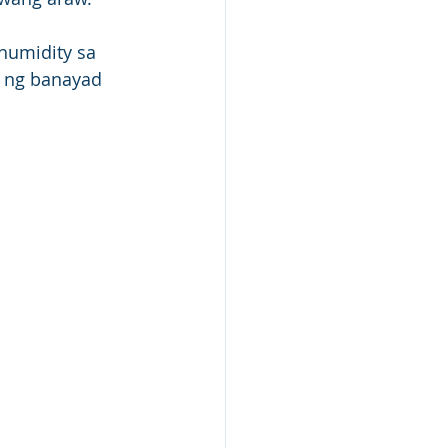
 humidity sa 
 ng banayad 