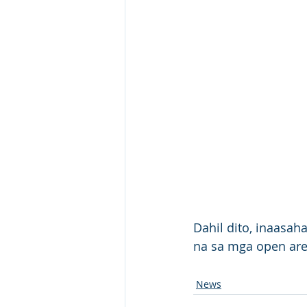
Dahil dito, inaasah
na sa mga open are
News