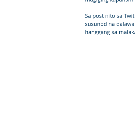
Sa post nito sa Twi
susunod na dalawan
hanggang sa malaka