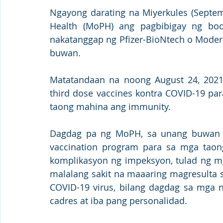
Ngayong darating na Miyerkules (Septemb
Health (MoPH) ang pagbibigay ng boo
nakatanggap ng Pfizer-BioNtech o Modern
buwan. 
Matatandaan na noong August 24, 2021
third dose vaccines kontra COVID-19 par
taong mahina ang immunity.
Dagdag pa ng MoPH, sa unang buwan n
vaccination program para sa mga taon
komplikasyon ng impeksyon, tulad ng mg
malalang sakit na maaaring magresulta
COVID-19 virus, bilang dagdag sa mga na
cadres at iba pang personalidad. 