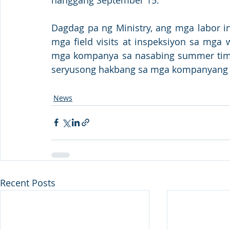
Dagdag pa ng Ministry, ang mga labor in
mga field visits at inspeksiyon sa mga 
mga kompanya sa nasabing summer timin
seryusong hakbang sa mga kompanyang la
News
Recent Posts