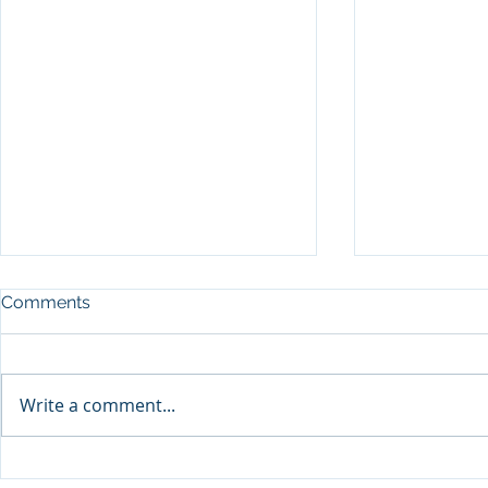
Comments
Write a comment...
Sprinters Set to Battle for
Qabayan Ra