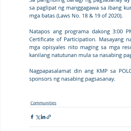
sa paglipat ng manggagawa sa ibang kum
mga batas (Laws No. 18 & 19 of 2020).
Natapos ang programa dakong 3:00 
Certificate of Participation. Masayang 
mga opisyales nito maging sa mga res
kanilang natutunan mula sa nasabing pa
Nagpapasalamat din ang KMP sa POLO
sponsors ng nasabing pagsasanay.
Communities