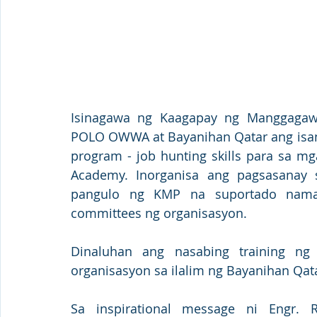
Isinagawa ng Kaagapay ng Manggagawan
POLO OWWA at Bayanihan Qatar ang isan
program - job hunting skills para sa mg
Academy. Inorganisa ang pagsasanay 
pangulo ng KMP na suportado naman
committees ng organisasyon.
Dinaluhan ang nasabing training ng 
organisasyon sa ilalim ng Bayanihan Qata
Sa inspirational message ni Engr. 