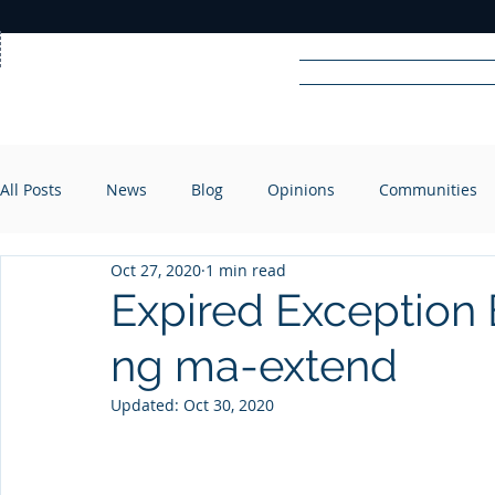
Home
News
Rad
All Posts
News
Blog
Opinions
Communities
R
A
DIO
Oct 27, 2020
1 min read
Expired Exception 
ng ma-extend
Updated:
Oct 30, 2020