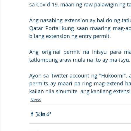
sa Covid-19, maari ng raw palawigin ng 
Ang nasabing extension ay balido ng tat
Qatar Portal kung saan maaring mag-ap
bilang extension ng entry permit.
Ang original permit na inisyu para 
tatlumpung araw mula na ito ay ma-isyu.
Ayon sa Twitter account ng "Hukoomi", 
permits ay maari pa ring mag-extend h
kailan nila sinumite  ang kanilang extens
News