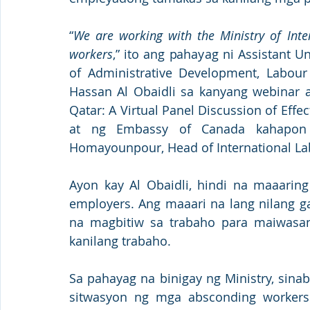
“
We are working with the Ministry of Inter
workers
,” ito ang pahayag ni Assistant Un
of Administrative Development, Labour
Hassan Al Obaidli sa kanyang webinar a
Qatar: A Virtual Panel Discussion of Effe
at ng Embassy of Canada kahapon 
Homayounpour, Head of International Lab
Ayon kay Al Obaidli, hindi na maaarin
employers. Ang maaari na lang nilang g
na magbitiw sa trabaho para maiwasa
kanilang trabaho. 
Sa pahayag na binigay ng Ministry, sinab
sitwasyon ng mga absconding workers