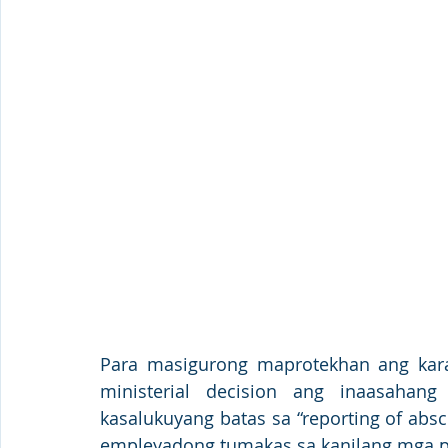
Para masigurong maprotekhan ang kar
ministerial decision ang inaasahang
kasalukuyang batas sa “reporting of abs
empleyadong tumakas sa kanilang mga 