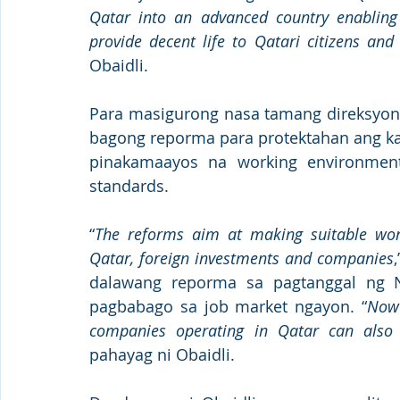
Qatar into an advanced country enabling
provide decent life to Qatari citizens and 
Obaidli.
Para masigurong nasa tamang direksyon,
bagong reporma para protektahan ang k
pinakamaayos na working environment
standards.
“
The reforms aim at making suitable work
Qatar, foreign investments and companies
dalawang reporma sa pagtanggal ng N
pagbabago sa job market ngayon. “
Now 
companies operating in Qatar can also 
pahayag ni Obaidli.