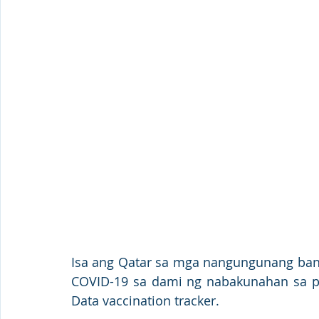
Isa ang Qatar sa mga nangungunang ban
COVID-19 sa dami ng nabakunahan sa pop
Data vaccination tracker.