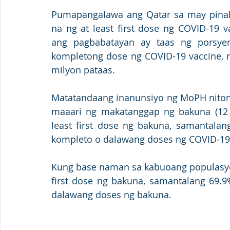
Pumapangalawa ang Qatar sa may pina
na ng at least first dose ng COVID-19 
ang pagbabatayan ay taas ng porsye
kompletong dose ng COVID-19 vaccine, 
milyon pataas. 
Matatandaang inanunsiyo ng MoPH nitong
maaari ng makatanggap ng bakuna (12 y
least first dose ng bakuna, samantala
kompleto o dalawang doses ng COVID-19 
Kung base naman sa kabuoang populasyon
first dose ng bakuna, samantalang 69.
dalawang doses ng bakuna. 