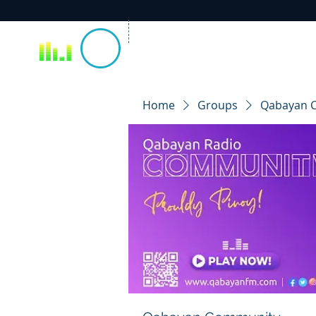
Home
Groups
Qabayan 