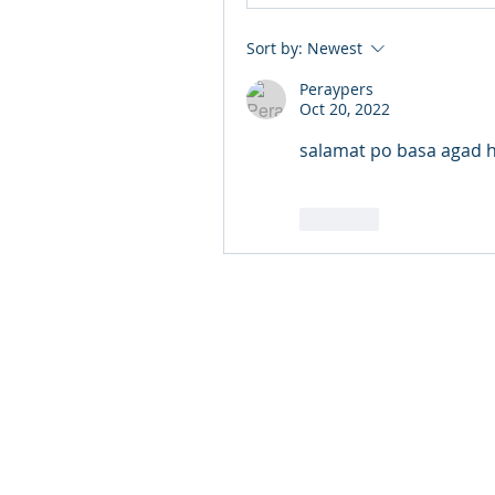
Sort by:
Newest
Peraypers
Oct 20, 2022
salamat po basa agad
Like